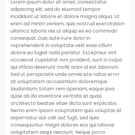
Lorem ipsum dolor sit amet, consectetur
adipiscing elit, sed do eiusmod tempor
incididunt ut labore et dolore magna aliqua. Ut
enim ad minim veniam, quis nostrud exercitation
ullamco laboris nisi ut aliquip ex ea commodo
consequat. Duis aute irure dolor in
reprehenderit in voluptate velit esse cillum
dolore eu fugiat nulla pariatur. Excepteur sint
occaecat cupidatat non proident, sunt in culpa
qui officia deserunt mollit anim id est laborum.
Sed ut perspiciatis unde omnis iste natus error
sit voluptatem accusantium doloremque
laudantium, totam rem aperiam, eaque ipsa
quae ab illo inventore veritatis et quasi
architecto beatae vitae dicta sunt explicabo.
Nemo enim ipsam voluptatem quia voluptas sit
aspernatur aut odit aut fugit, sed quia
consequuntur magni dolores eos qui ratione
voluptatem sequi nesciunt. Neque porro