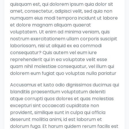
quisquam est, qui dolorem ipsum quia dolor sit
amet, consectetur, adipisci velit, sed quia non
numquam eius modi tempora incidunt ut labore
et dolore magnam aliquam quaerat
voluptatem. Ut enim ad minima veniam, quis
nostrum exercitationem ullam corporis suscipit
laboriosam, nisi ut aliquid ex ea commodi
consequatur? Quis autem vel eum iure
reprehenderit qui in ea voluptate velit esse
quam nihil molestiae consequatur, vel illum qui
dolorem eum fugiat quo voluptas nulla pariatur
Accusamus et iusto odio dignissimos ducimus qui
blanditiis praesentium voluptatum deleniti
atque corrupti quos dolores et quas molestias
excepturi sint occaecati cupiditate non
provident, similique sunt in culpa qui officia
deserunt mollitia animi, id est laborum et
dolorum fuga. Et harum quidem rerum facilis est