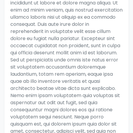
incididunt ut labore et dolore magna aliqua. Ut
enim ad minim veniam, quis nostrud exercitation
ullamco laboris nisi ut aliquip ex ea commodo
consequat. Duis aute irure dolor in
reprehenderit in voluptate velit esse cillum
dolore eu fugiat nulla pariatur. Excepteur sint
occaecat cupidatat non proident, sunt in culpa
qui officia deserunt mollit anim id est laborum.
Sed ut perspiciatis unde omnis iste natus error
sit voluptatem accusantium doloremque
laudantium, totam rem aperiam, eaque ipsa
quae ab illo inventore veritatis et quasi
architecto beatae vitae dicta sunt explicabo.
Nemo enim ipsam voluptatem quia voluptas sit
aspernatur aut odit aut fugit, sed quia
consequuntur magni dolores eos qui ratione
voluptatem sequi nesciunt. Neque porro
quisquam est, qui dolorem ipsum quia dolor sit
amet, consectetur, adipisci velit, sed quia non