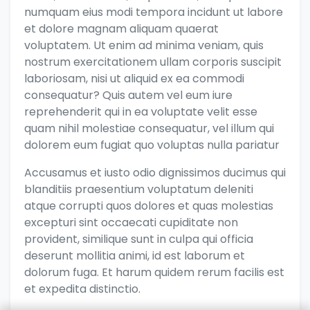
numquam eius modi tempora incidunt ut labore
et dolore magnam aliquam quaerat
voluptatem. Ut enim ad minima veniam, quis
nostrum exercitationem ullam corporis suscipit
laboriosam, nisi ut aliquid ex ea commodi
consequatur? Quis autem vel eum iure
reprehenderit qui in ea voluptate velit esse
quam nihil molestiae consequatur, vel illum qui
dolorem eum fugiat quo voluptas nulla pariatur
Accusamus et iusto odio dignissimos ducimus qui
blanditiis praesentium voluptatum deleniti
atque corrupti quos dolores et quas molestias
excepturi sint occaecati cupiditate non
provident, similique sunt in culpa qui officia
deserunt mollitia animi, id est laborum et
dolorum fuga. Et harum quidem rerum facilis est
et expedita distinctio.